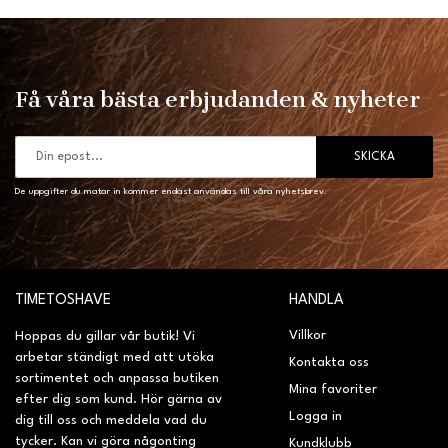
Få våra bästa erbjudanden & nyheter
SKICKA
De uppgifter du matar in kommer endast användas till våra nyhetsbrev.
TIMETOSHAVE
HANDLA
Villkor
Hoppas du gillar vår butik! Vi
arbetar ständigt med att utöka
Kontakta oss
sortimentet och anpassa butiken
Mina favoriter
efter dig som kund. Hör gärna av
Logga in
dig till oss och meddela vad du
tycker. Kan vi göra någonting
Kundklubb