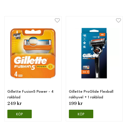
Gillette Fusion5 Power - 4
Gillette ProGlide Flexball
rakblad
rakhyvel + 1 rakblad
249 kr
199 kr
KÖP
KÖP