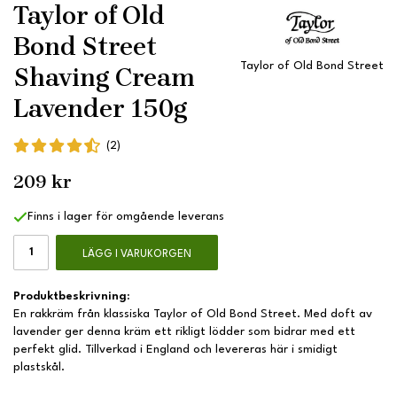
Taylor of Old
Bond Street
Taylor of Old Bond Street
Shaving Cream
Lavender 150g
(2)
209 kr
Finns i lager för omgående leverans
LÄGG I VARUKORGEN
Produktbeskrivning:
En rakkräm från klassiska Taylor of Old Bond Street. Med doft av
lavender ger denna kräm ett rikligt lödder som bidrar med ett
perfekt glid. Tillverkad i England och levereras här i smidigt
plastskål.