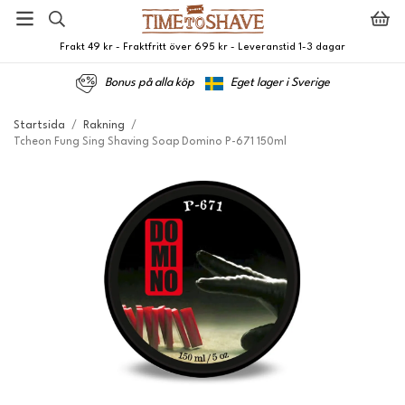
Frakt 49 kr - Fraktfritt över 695 kr - Leveranstid 1-3 dagar
Bonus på alla köp
Eget lager i Sverige
Startsida
/
Rakning
/
Tcheon Fung Sing Shaving Soap Domino P-671 150ml