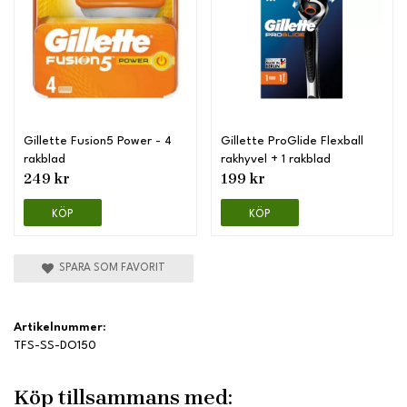
Gillette Fusion5 Power - 4
Gillette ProGlide Flexball
rakblad
rakhyvel + 1 rakblad
249 kr
199 kr
KÖP
KÖP
SPARA SOM FAVORIT
Artikelnummer:
TFS-SS-DO150
Köp tillsammans med: