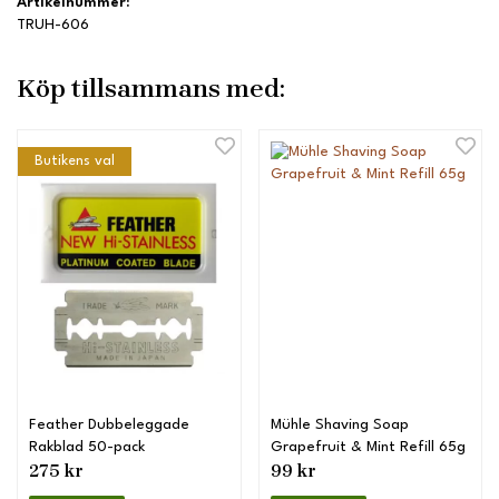
Artikelnummer:
TRUH-606
Köp tillsammans med:
Butikens val
Feather Dubbeleggade
Mühle Shaving Soap
Rakblad 50-pack
Grapefruit & Mint Refill 65g
275 kr
99 kr