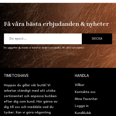
Få våra bästa erbjudanden & nyheter
SKICKA
De uppgifter du matar in kommer endast användas till våra nyhetsbrev.
TIMETOSHAVE
HANDLA
Villkor
Hoppas du gillar vår butik! Vi
arbetar ständigt med att utöka
Kontakta oss
sortimentet och anpassa butiken
Mina favoriter
efter dig som kund. Hör gärna av
Logga in
dig till oss och meddela vad du
tycker. Kan vi göra någonting
Kundklubb