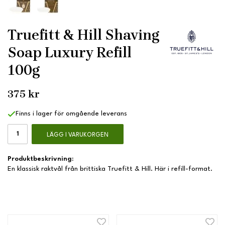
Truefitt & Hill Shaving
Soap Luxury Refill
100g
375 kr
Finns i lager för omgående leverans
LÄGG I VARUKORGEN
Produktbeskrivning:
En klassisk raktvål från brittiska Truefitt & Hill. Här i refill-format.