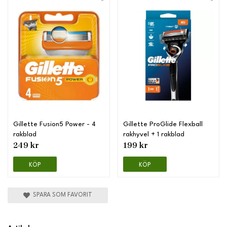
Gillette Fusion5 Power - 4
Gillette ProGlide Flexball
rakblad
rakhyvel + 1 rakblad
249 kr
199 kr
KÖP
KÖP
SPARA SOM FAVORIT