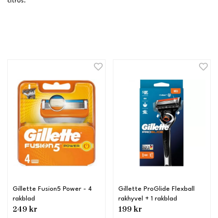
citrus.
Gillette Fusion5 Power - 4
Gillette ProGlide Flexball
rakblad
rakhyvel + 1 rakblad
249 kr
199 kr