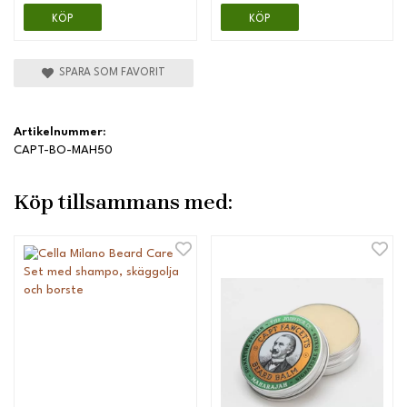
KÖP
KÖP
SPARA SOM FAVORIT
Artikelnummer:
CAPT-BO-MAH50
Köp tillsammans med: