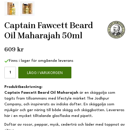
Captain Fawcett Beard
Oil Maharajah 50ml
609 kr
Finns i lager för omgående leverans
LÄGG I VARUKORGEN
Produktbeskrivning:
Captain Fawcett Beard Oil Maharajah
är en skäggolja som
tagits fram tillsammans med lifestyle märket The Jodhpur
Company, och inspirerats av indiska dofter. En skäggolja som
mjukgör och ger näring till både skägg och skäggbotten. Levereras
här i en mycket tilltalande glasflaska med pipett.
Doftar av rosor, peppar, mysk, cederträ och läder med toppnot av