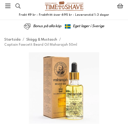
Frakt 49 kr - Fraktfritt över 695 kr - Leveranstid 1-3 dagar
Bonus på alla köp
Eget lager i Sverige
Startsida
/
Skägg & Mustasch
/
Captain Fawcett Beard Oil Maharajah 50ml