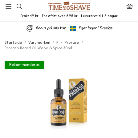
Frakt 49 kr - Fraktfritt över 695 kr - Leveranstid 1-3 dagar
Bonus på alla köp
Eget lager i Sverige
Startsida
/
Varumärken
/
P
/
Proraso
/
Proraso Beard Oil Wood & Spice 30ml
Rekommenderas