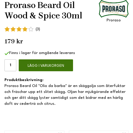
Proraso Beard Oil
Wood & Spice 30ml
Proraso
(3)
179 kr
Finns i lager för omgående leverans
LÄGG I VARUKORGEN
Produktbeskrivning:
Proraso Beard Oil "Olio da barba" är en skäggolja som återfuktar
och fräschar upp ett slitet skägg. Oljan har mjukgörande effekter
och ger ditt skägg lyster samtidigt som det bidrar med en härlig
doft av cederträ och citrus.