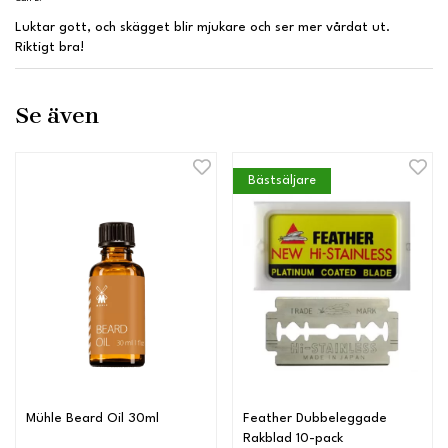
Luktar gott, och skägget blir mjukare och ser mer vårdat ut.
Riktigt bra!
Se även
Bästsäljare
Mühle Beard Oil 30ml
Feather Dubbeleggade
Rakblad 10-pack