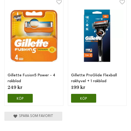
Gillette Fusion5 Power - 4
Gillette ProGlide Flexball
rakblad
rakhyvel + 1 rakblad
249 kr
199 kr
KÖP
KÖP
SPARA SOM FAVORIT