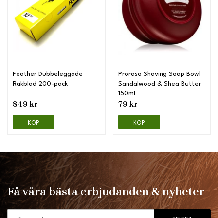
Feather Dubbeleggade
Proraso Shaving Soap Bowl
Rakblad 200-pack
Sandalwood & Shea Butter
150ml
849 kr
79 kr
KÖP
KÖP
Få våra bästa erbjudanden & nyheter