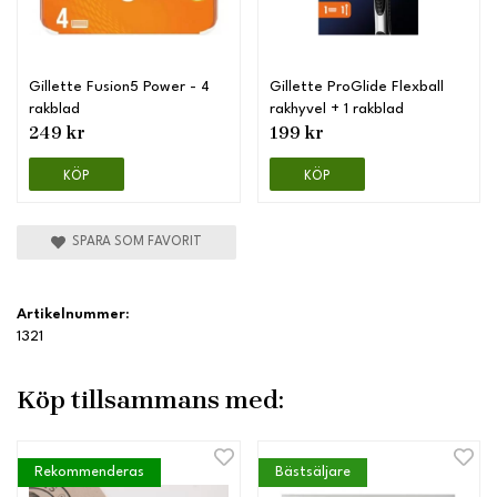
Gillette Fusion5 Power - 4
Gillette ProGlide Flexball
rakblad
rakhyvel + 1 rakblad
249 kr
199 kr
KÖP
KÖP
SPARA SOM FAVORIT
Artikelnummer:
1321
Köp tillsammans med:
Rekommenderas
Bästsäljare