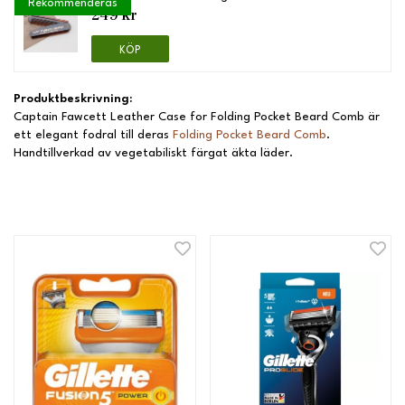
Rekommenderas
249 kr
KÖP
Produktbeskrivning:
Captain Fawcett Leather Case for Folding Pocket Beard Comb är
ett elegant fodral till deras
Folding Pocket Beard Comb
.
Handtillverkad av vegetabiliskt färgat äkta läder.