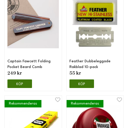
Captain Fawcett Folding
Feather Dubbeleggade
Pocket Beard Comb
Rakblad 10-pack
249 kr
55 kr
KÖP
KÖP
Rekommenderas
Rekommenderas