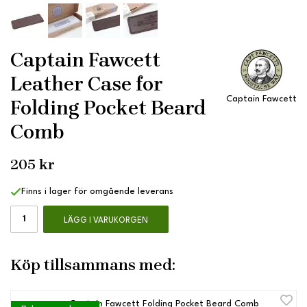
Captain Fawcett
Leather Case for
Captain Fawcett
Folding Pocket Beard
Comb
205 kr
Finns i lager för omgående leverans
LÄGG I VARUKORGEN
Köp tillsammans med:
Captain Fawcett Folding Pocket Beard Comb