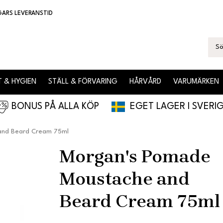
GARS LEVERANSTID
 & HYGIEN
STÄLL & FÖRVARING
HÅRVÅRD
VARUMÄRKEN
BONUS PÅ ALLA KÖP
EGET LAGER I SVERI
and Beard Cream 75ml
Morgan's Pomade
Moustache and
Beard Cream 75ml