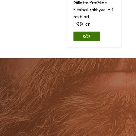
Gillette ProGlide
Flexball rakhyvel + 1
rakblad
199 kr
KÖP