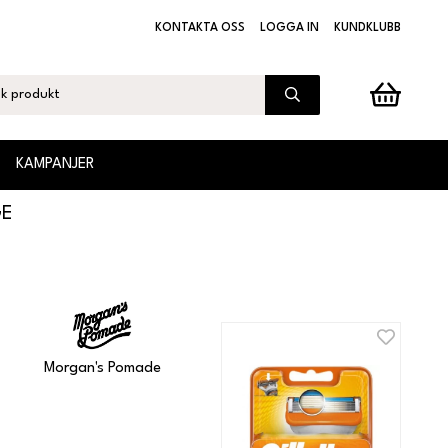
KONTAKTA OSS
LOGGA IN
KUNDKLUBB
KAMPANJER
GE
Morgan's Pomade