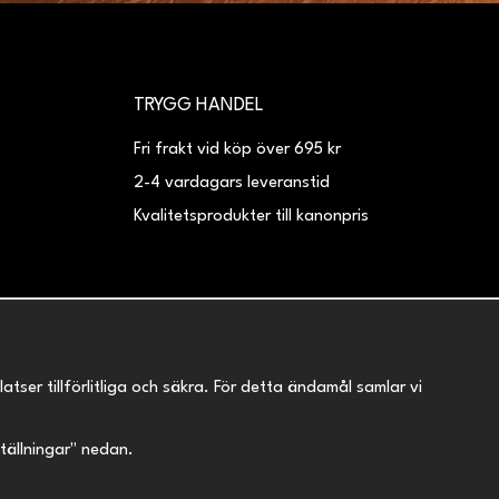
TRYGG HANDEL
Fri frakt vid köp över 695 kr
2-4 vardagars leveranstid
Kvalitetsprodukter till kanonpris
er tillförlitliga och säkra. För detta ändamål samlar vi
nställningar" nedan.