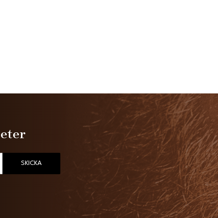
heter
SKICKA