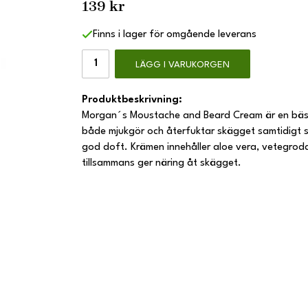
139 kr
Finns i lager för omgående leverans
LÄGG I VARUKORGEN
Produktbeskrivning:
Morgan´s Moustache and Beard Cream är en bäs
både mjukgör och återfuktar skägget samtidigt so
god doft. Krämen innehåller aloe vera, vetegrodd
tillsammans ger näring åt skägget.