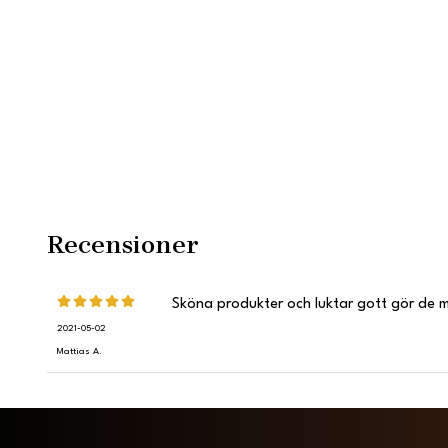
Recensioner
Sköna produkter och luktar gott gör de 
2021-05-02
Mattias A.