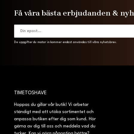
Få våra bästa erbjudanden & ny
De uppgifter du matar in kommer endast användas till våra nyhetsbrev.
TIMETOSHAVE
Hoppas du gillar vår butik! Vi arbetar
ständigt med att utöka sortimentet och
anpassa butiken efter dig som kund. Hör
gärna av dig till oss och meddela vad du
tycker. Kan vi göra någonting bättre?