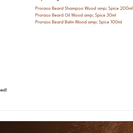
Proraso Beard Shampoo Wood amp; Spice 200ml
Proraso Beard Oil Wood amp; Spice 30ml
Proraso Beard Balm Wood amp; Spice 100ml
med!