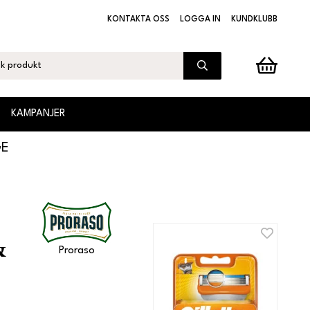
KONTAKTA OSS
LOGGA IN
KUNDKLUBB
KAMPANJER
GE
&
Proraso