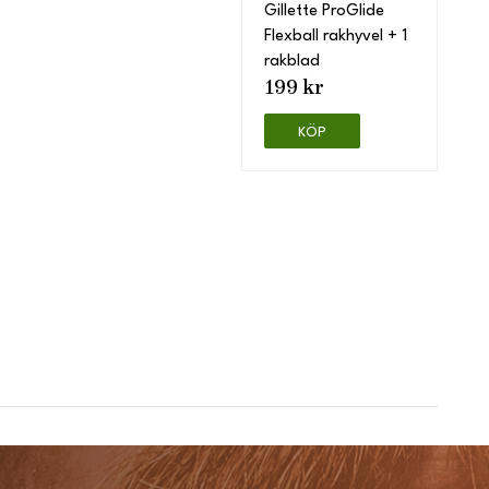
Gillette ProGlide
Flexball rakhyvel + 1
rakblad
199 kr
KÖP