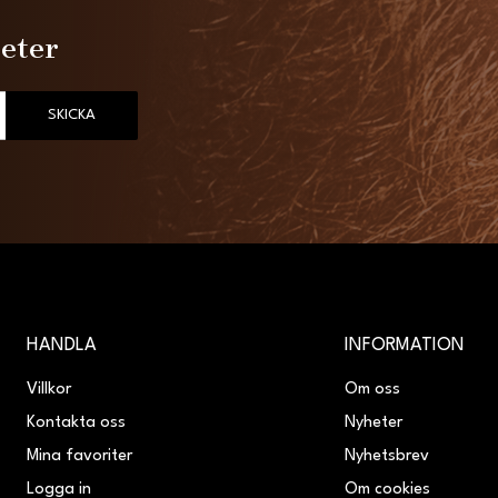
heter
SKICKA
HANDLA
INFORMATION
Villkor
Om oss
Kontakta oss
Nyheter
Mina favoriter
Nyhetsbrev
Logga in
Om cookies