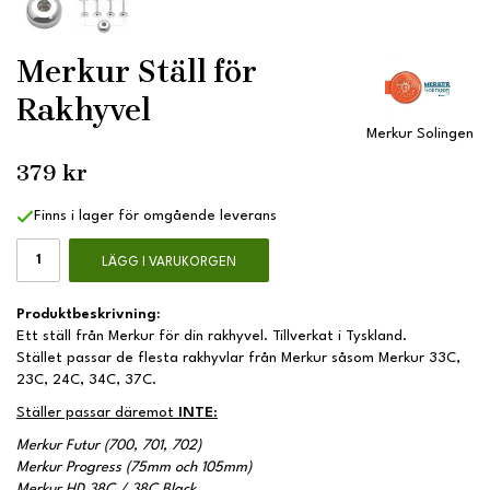
Merkur Ställ för
Rakhyvel
Merkur Solingen
379 kr
Finns i lager för omgående leverans
LÄGG I VARUKORGEN
Produktbeskrivning:
Ett ställ från Merkur för din rakhyvel. Tillverkat i Tyskland.
Stället passar de flesta rakhyvlar från Merkur såsom Merkur 33C,
23C, 24C, 34C, 37C.
Ställer passar däremot
INTE
:
Merkur Futur (700, 701, 702)
Merkur Progress (75mm och 105mm)
Merkur HD 38C / 38C Black