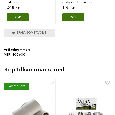
rakblad
rakhyvel + 1 rakblad
249 kr
199 kr
KÖP
KÖP
SPARA SOM FAVORIT
Artikelnummer:
MER-4006001
Köp tillsammans med:
Bästsäljare