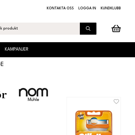
KONTAKTA OSS
LOGGA IN
KUNDKLUBB
KAMPANJER
GE
ör
Mühle