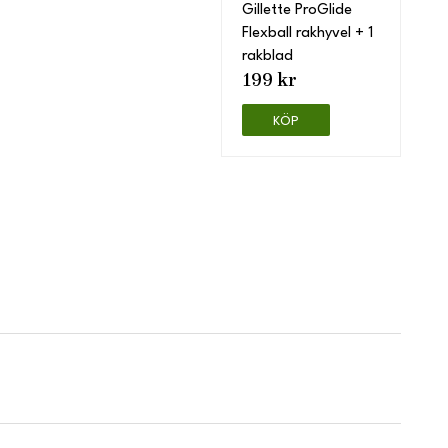
Gillette ProGlide
Flexball rakhyvel + 1
rakblad
199 kr
KÖP