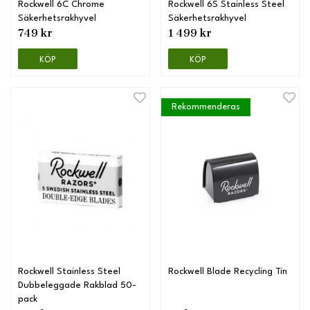
Rockwell 6C Chrome
Rockwell 6S Stainless Steel
Säkerhetsrakhyvel
Säkerhetsrakhyvel
749 kr
1 499 kr
KÖP
KÖP
Rekommenderas
Rockwell Stainless Steel
Rockwell Blade Recycling Tin
Dubbeleggade Rakblad 50-
pack