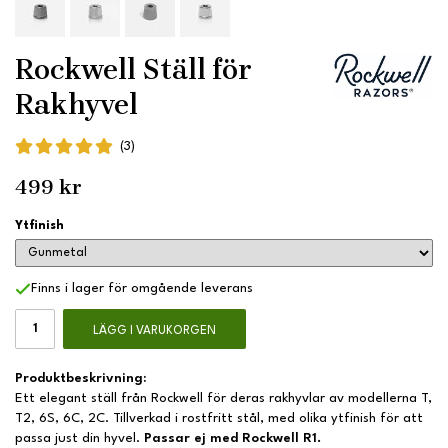
Rockwell Ställ för
Rakhyvel
(3)
499 kr
Ytfinish
Finns i lager för omgående leverans
LÄGG I VARUKORGEN
Produktbeskrivning:
Ett elegant ställ från Rockwell för deras rakhyvlar av modellerna T,
T2, 6S, 6C, 2C. Tillverkad i rostfritt stål, med olika ytfinish för att
passa just din hyvel.
Passar ej med Rockwell R1.