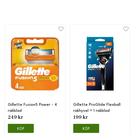
Gillette Fusion5 Power - 4
Gillette ProGlide Flexball
rakblad
rakhyvel + 1 rakblad
249 kr
199 kr
KÖP
KÖP