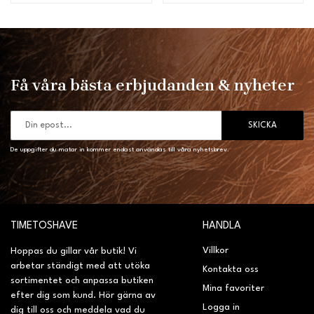
Få våra bästa erbjudanden & nyheter
SKICKA
De uppgifter du matar in kommer endast användas till våra nyhetsbrev.
TIMETOSHAVE
HANDLA
Villkor
Hoppas du gillar vår butik! Vi
arbetar ständigt med att utöka
Kontakta oss
sortimentet och anpassa butiken
Mina favoriter
efter dig som kund. Hör gärna av
Logga in
dig till oss och meddela vad du