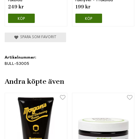
rakblad
rakhyvel + 1 rakblad
249 kr
199 kr
KÖP
KÖP
SPARA SOM FAVORIT
Artikelnummer:
BULL-53005
Andra köpte även