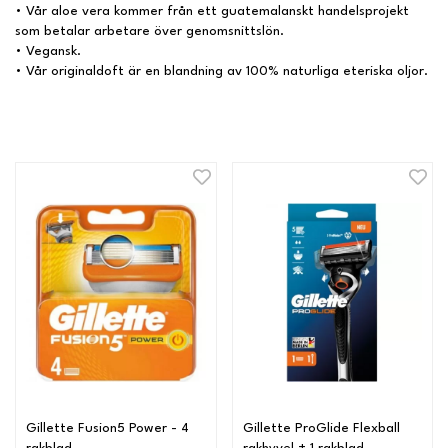
• Vår aloe vera kommer från ett guatemalanskt handelsprojekt
som betalar arbetare över genomsnittslön.
• Vegansk.
• Vår originaldoft är en blandning av 100% naturliga eteriska oljor.
Gillette Fusion5 Power - 4
Gillette ProGlide Flexball