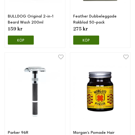
BULLDOG Original 2-in-1
Feather Dubbeleggade
Beard Wash 200ml
Rakblad 50-pack
159 kr
275 kr
KÖP
KÖP
Parker 96R
Morgan's Pomade Hair