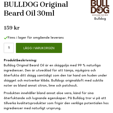
BULLDOG Original
Beard Oil 30ml
Bulldog
159 kr
Finns i lager för omgående leverans
LÄGG I VARUKORGEN
Produktbeskrivning:
Bulldog Original Beard Oil är en skäggolja med 99 % naturliga
ingredienser. Den är utvecklad för att tämja, mjukgöra och
återfukta ditt skägg samtidigt som den tar hand om huden under
skägget och motverkar klåda. Bulldogs originaldoft med subtila
noter av bland annat citron, lime och patchouli.
Produkten innehåller bland annat aloe vera, känd för sina
återfuktande och lugnande egenskaper. På Bulldog tror vi på att
tillverka kvalitetsprodukter som frigör den verkliga potentialen hos
ingredienser med naturligt ursprung.