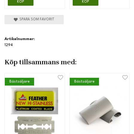
KÖP
KÖP
SPARA SOM FAVORIT
Artikelnummer:
1294
Köp tillsammans med:
Bästsäljare
Bästsäljare