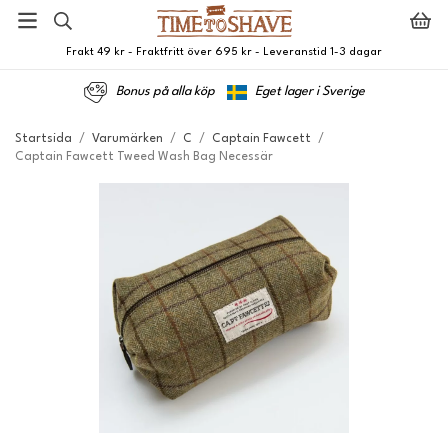
Frakt 49 kr - Fraktfritt över 695 kr - Leveranstid 1-3 dagar
Bonus på alla köp
Eget lager i Sverige
Startsida
/
Varumärken
/
C
/
Captain Fawcett
/
Captain Fawcett Tweed Wash Bag Necessär