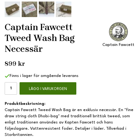
Captain Fawcett
Tweed Wash Bag
Captain Fawcett
Necessär
899 kr
Finns i lager för omgående leverans
LÄGG I VARUKORGEN
Produktbeskrivning:
Captain Fawcett Tweed Wash Bag är en exklusiv necessär. En "fine
draw string cloth Dhobi-bag" med traditionell brittisk tweed, som
enligt traditionen användes av Kapten Fawcett och hans
följeslagare. Vattenresistent foder. Detaljer i läder. Tillverkad i
Storbritannien.