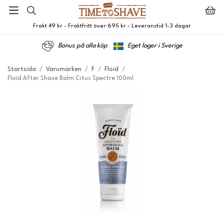
Frakt 49 kr - Fraktfritt över 695 kr - Leveranstid 1-3 dagar
Bonus på alla köp
Eget lager i Sverige
Startsida
/
Varumärken
/
F
/
Floïd
/
Floïd After Shave Balm Citus Spectre 100ml