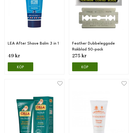
LEA After Shave Balm 3 in 1
Feather Dubbeleggade
Rakblad 50-pack
49 kr
275 kr
KÖP
KÖP