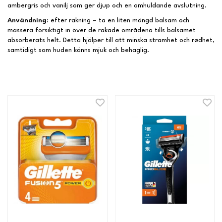
ambergris och vanilj som ger djup och en omhuldande avslutning.
Användning
: efter rakning – ta en liten mängd balsam och
massera försiktigt in över de rakade områdena tills balsamet
absorberats helt. Detta hjälper till att minska stramhet och rødhet,
samtidigt som huden känns mjuk och behaglig.