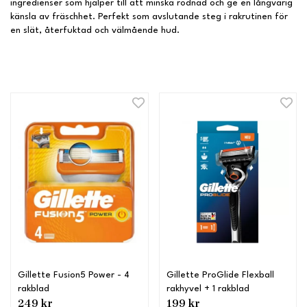
ingredienser som hjälper till att minska rodnad och ge en långvarig
känsla av fräschhet. Perfekt som avslutande steg i rakrutinen för
en slät, återfuktad och välmående hud.
Gillette Fusion5 Power - 4
Gillette ProGlide Flexball
rakblad
rakhyvel + 1 rakblad
249 kr
199 kr