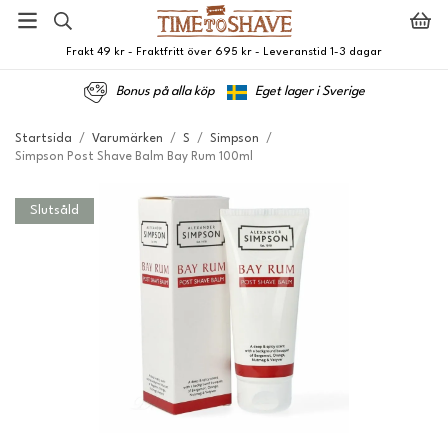
Frakt 49 kr - Fraktfritt över 695 kr - Leveranstid 1-3 dagar
Bonus på alla köp
Eget lager i Sverige
Startsida
/
Varumärken
/
S
/
Simpson
/
Simpson Post Shave Balm Bay Rum 100ml
Slutsåld