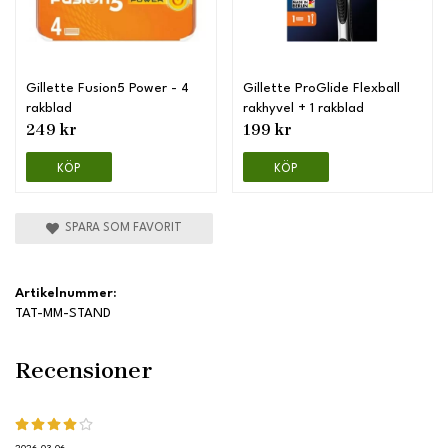
Gillette Fusion5 Power - 4
Gillette ProGlide Flexball
rakblad
rakhyvel + 1 rakblad
249 kr
199 kr
KÖP
KÖP
SPARA SOM FAVORIT
Artikelnummer:
TAT-MM-STAND
Recensioner