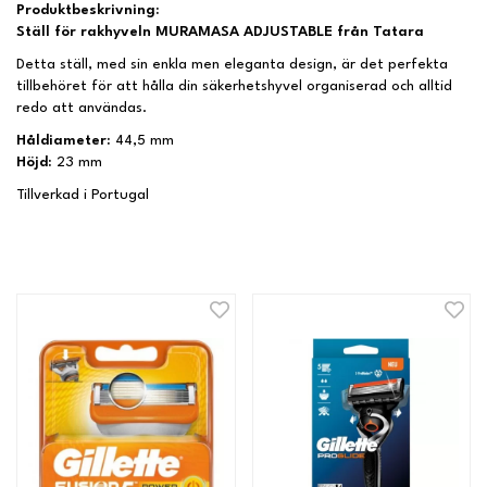
Produktbeskrivning:
Ställ för rakhyveln MURAMASA ADJUSTABLE från Tatara
Detta ställ, med sin enkla men eleganta design, är det perfekta
tillbehöret för att hålla din säkerhetshyvel organiserad och alltid
redo att användas.
Håldiameter:
44,5 mm
Höjd:
23 mm
Tillverkad i Portugal