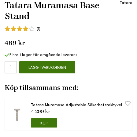
Tatara Muramasa Base
Tatara
Stand
(1)
469 kr
Finns i lager för omgående leverans
LÄGG I VARUKORGEN
Köp tillsammans med:
Tatara Muramasa Adjustable Säkerhetsrakhyvel
4 299 kr
KÖP