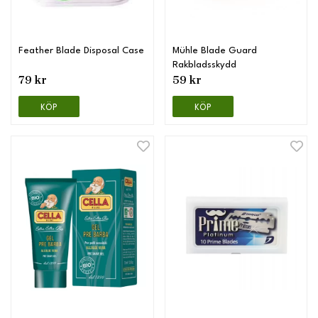
Feather Blade Disposal Case
Mühle Blade Guard
Rakbladsskydd
79 kr
59 kr
KÖP
KÖP