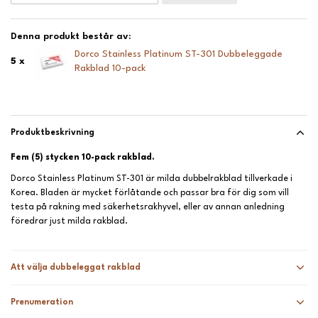
Denna produkt består av:
Dorco Stainless Platinum ST-301 Dubbeleggade
5 x
Rakblad 10-pack
Produktbeskrivning
Fem (5) stycken 10-pack rakblad.
Dorco Stainless Platinum ST-301 är milda dubbelrakblad tillverkade i
Korea. Bladen är mycket förlåtande och passar bra för dig som vill
testa på rakning med säkerhetsrakhyvel, eller av annan anledning
föredrar just milda rakblad.
Att välja dubbeleggat rakblad
Prenumeration