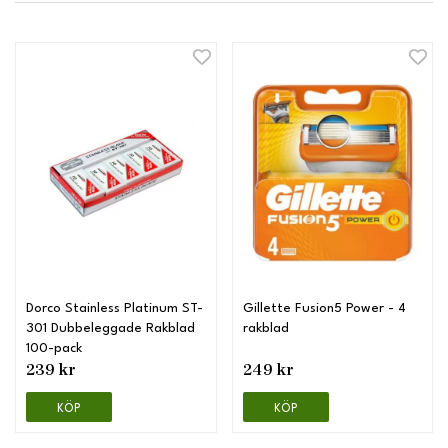
Dorco Stainless Platinum ST-
Gillette Fusion5 Power - 4
301 Dubbeleggade Rakblad
rakblad
100-pack
239 kr
249 kr
KÖP
KÖP