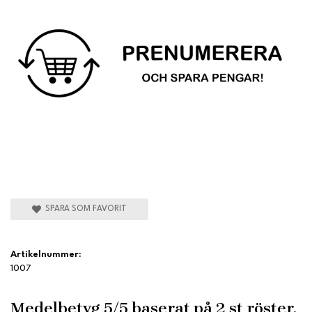
SPARA SOM FAVORIT
Artikelnummer:
1007
Medelbetyg
5
/5 baserat på
2
st röster.