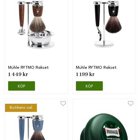
Mühle RYTMO Rakset
Mühle RYTMO Rakset
1 449 kr
1 199 kr
KÖP
KÖP
Butikens val