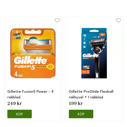
Gillette Fusion5 Power - 4
Gillette ProGlide Flexball
rakblad
rakhyvel + 1 rakblad
249 kr
199 kr
KÖP
KÖP