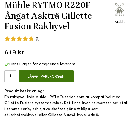
Mühle RYTMO R220F
Ångat Askträ Gillette
Mühle
Fusion Rakhyvel
(1)
649 kr
Finns i lager för omgående leverans
LÄGG I VARUKORGEN
Produktbeskrivning:
En rakhyvel från Mühle i RYTMO-serien som är kompatibel med
Gillette Fusions systemrakblad. Det finns även rakborstar och ställ
i samma serie, och själva skaftet går att köpa som
säkerhetsrakhyvel eller Gillette Mach3-hyvel också.