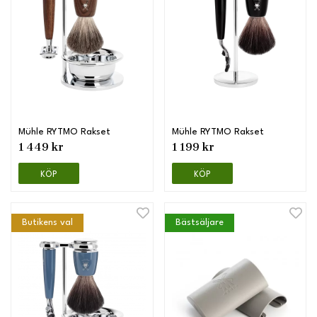
Mühle RYTMO Rakset
Mühle RYTMO Rakset
1 449 kr
1 199 kr
KÖP
KÖP
Butikens val
Bästsäljare