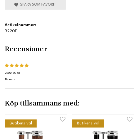
SPARA SOM FAVORIT
Artikelnummer:
R220F
Recensioner
2022-09-01
Thomas
Köp tillsammans med:
Butikens val
Butikens val