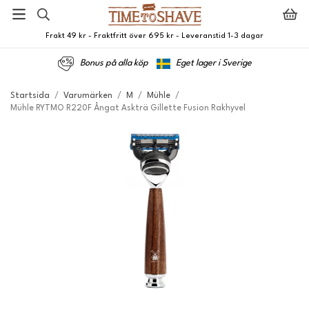
Frakt 49 kr - Fraktfritt över 695 kr - Leveranstid 1-3 dagar
Bonus på alla köp
Eget lager i Sverige
Startsida
/
Varumärken
/
M
/
Mühle
/
Mühle RYTMO R220F Ångat Askträ Gillette Fusion Rakhyvel