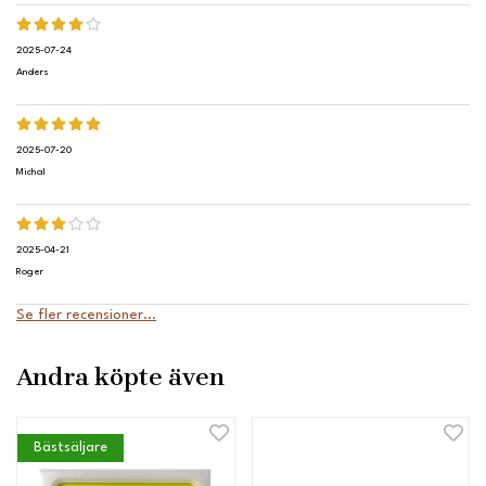
2025-07-24
Anders
2025-07-20
Michal
2025-04-21
Roger
Se fler recensioner...
Andra köpte även
Bästsäljare