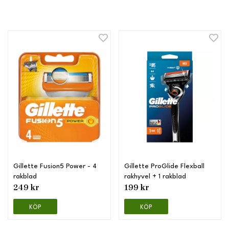
Gillette Fusion5 Power - 4
Gillette ProGlide Flexball
rakblad
rakhyvel + 1 rakblad
249 kr
199 kr
KÖP
KÖP