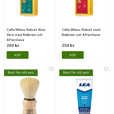
Cella Milano Rakset Aloe
Cella Milano Rakset med
Vera med Rakkräm och
Rakkräm och Aftershave
Aftershave
299 kr
259 kr
KÖP
KÖP
Bäst för sitt pris
Bäst för sitt pris