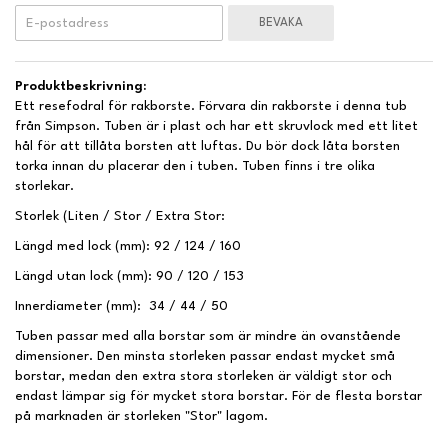
BEVAKA
Produktbeskrivning:
Ett resefodral för rakborste. Förvara din rakborste i denna tub
från Simpson. Tuben är i plast och har ett skruvlock med ett litet
hål för att tillåta borsten att luftas. Du bör dock låta borsten
torka innan du placerar den i tuben. Tuben finns i tre olika
storlekar.
Storlek (Liten / Stor / Extra Stor:
Längd med lock (mm): 92 / 124 / 160
Längd utan lock (mm): 90 / 120 / 153
Innerdiameter (mm): 34 / 44 / 50
Tuben passar med alla borstar som är mindre än ovanstående
dimensioner. Den minsta storleken passar endast mycket små
borstar, medan den extra stora storleken är väldigt stor och
endast lämpar sig för mycket stora borstar. För de flesta borstar
på marknaden är storleken "Stor" lagom.