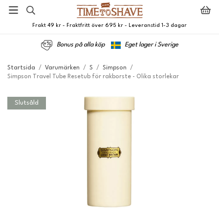
Frakt 49 kr - Fraktfritt över 695 kr - Leveranstid 1-3 dagar
Bonus på alla köp
Eget lager i Sverige
Startsida
/
Varumärken
/
S
/
Simpson
/
Simpson Travel Tube Resetub för rakborste - Olika storlekar
Slutsåld