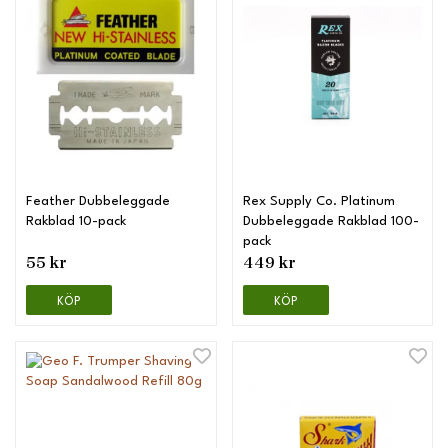
Feather Dubbeleggade
Rex Supply Co. Platinum
Rakblad 10-pack
Dubbeleggade Rakblad 100-
pack
55 kr
449 kr
KÖP
KÖP